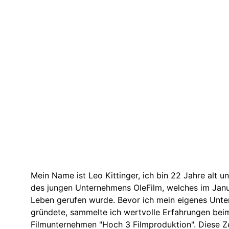
Mein Name ist Leo Kittinger, ich bin 22 Jahre alt u
des jungen Unternehmens OleFilm, welches im Janu
Leben gerufen wurde. Bevor ich mein eigenes Unt
gründete, sammelte ich wertvolle Erfahrungen bei
Filmunternehmen "Hoch 3 Filmproduktion". Diese Ze