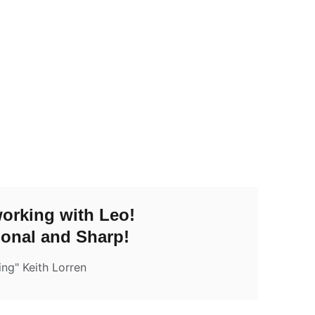
orking with Leo! 
ional and Sharp!
ing" Keith Lorren