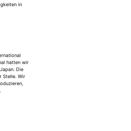
gkeiten in 
ernational 
al hatten wir 
Japan. Die 
 Stelle. Wir 
roduzieren, 
.