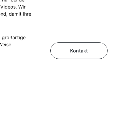
Videos. Wir 
nd, damit Ihre 
 großartige 
Weise 
Kontakt